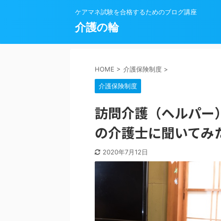
ケアマネ試験を合格するためのブログ講座
介護の輪
HOME
>
介護保険制度
>
介護保険制度
訪問介護（ヘルパー
の介護士に聞いてみ
2020年7月12日