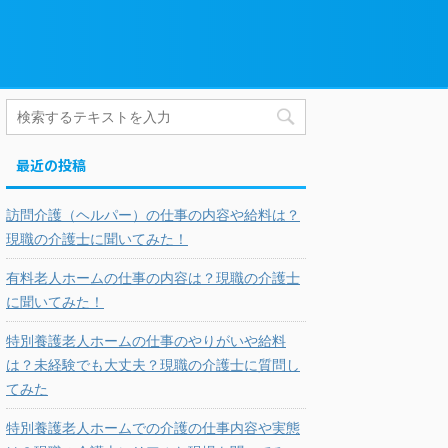
最近の投稿
訪問介護（ヘルパー）の仕事の内容や給料は？
現職の介護士に聞いてみた！
有料老人ホームの仕事の内容は？現職の介護士
に聞いてみた！
特別養護老人ホームの仕事のやりがいや給料
は？未経験でも大丈夫？現職の介護士に質問し
てみた
特別養護老人ホームでの介護の仕事内容や実態