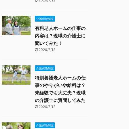
2020/7/12
介護保険制度
有料老人ホームの仕事の
内容は？現職の介護士に
聞いてみた！
2020/7/12
介護保険制度
特別養護老人ホームの仕
事のやりがいや給料は？
未経験でも大丈夫？現職
の介護士に質問してみた
2020/7/12
介護保険制度