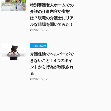
特別養護老人ホームでの
介護の仕事内容や実態
は？現職の介護士にリア
ルな現場を聞いてみた！
2020/7/12
介護保険制度
介護保険でヘルパーがで
きないこと！4つのポイ
ントから行為が制限され
る
2020/7/12